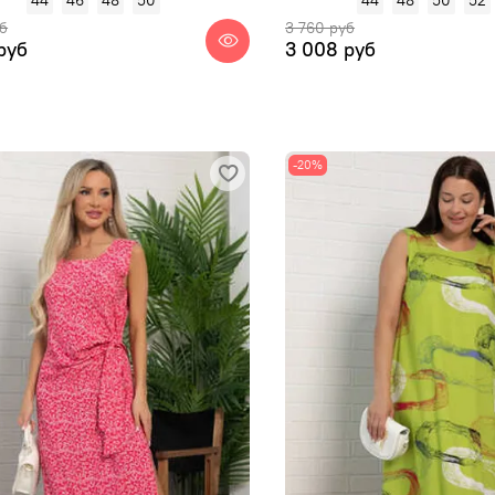
б
3 760 руб
руб
3 008 руб
-20%