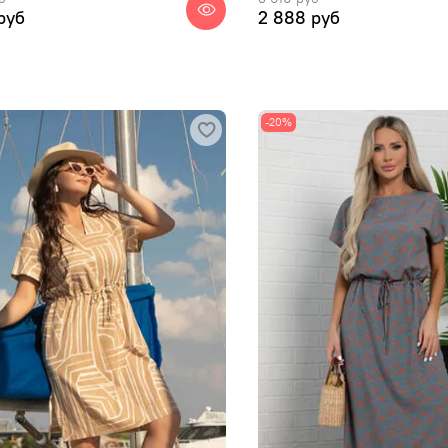
руб
2 888 руб
-20%