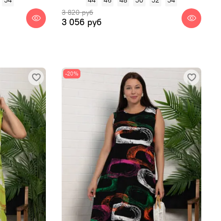
3 820 руб
3 056 руб
-20%