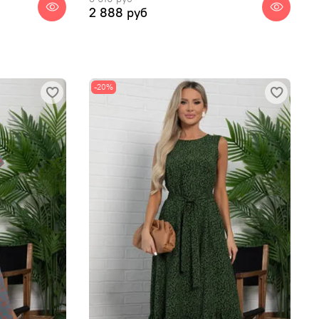
2 888 руб
-20%