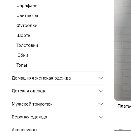
Сарафаны
Свитшоты
Футболки
Шорты
Толстовки
Юбки
Топы
Домашняя женская одежда
Детская одежда
Мужской трикотаж
Плать
Верхняя одежда
Аксессуары
3 760 ру