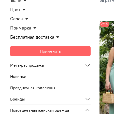
Ткань
58 раз
Цвет
Сезон
-20%
Примерка
Бесплатная доставка
Применить
Мега-распродажа
Новинки
Праздничная коллекция
Бренды
Повседневная женская одежда