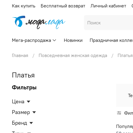
Как купить
Бесплатный возврат
Личный кабинет
Мега-распродажа
Новинки
Праздничная колле
Главная
Повседневная женская одежда
Платья
Платья
Фильтры
Те
Цена
Размер
Фил
Бренд
Популя