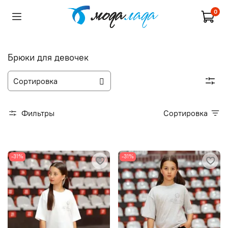
0
Брюки для девочек
Фильтры
Сортировка
-31%
-31%