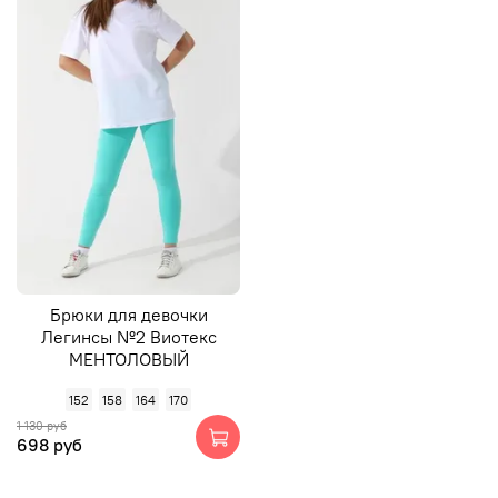
Брюки для девочки
Легинсы №2 Виотекс
МЕНТОЛОВЫЙ
152
158
164
170
1 130 руб
698 руб