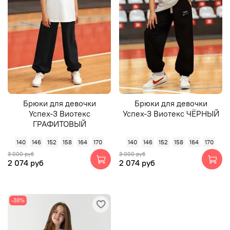
Брюки для девочки
Брюки для девочки
Успех-3 Виотекс
Успех-3 Виотекс ЧЁРНЫЙ
ГРАФИТОВЫЙ
140
146
152
158
164
170
140
146
152
158
164
170
3 000 руб
3 000 руб
2 074 руб
2 074 руб
-38%