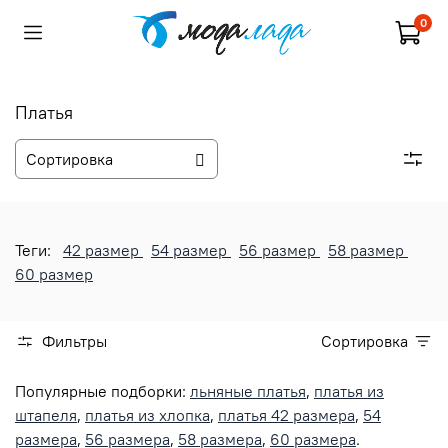
0
Платья
Теги:
42 размер
54 размер
56 размер
58 размер
60 размер
Фильтры
Сортировка
Популярные подборки:
льняные платья
,
платья из
штапеля
,
платья из хлопка
,
платья 42 размера
,
54
размера
,
56 размера
,
58 размера
,
60 размера
.