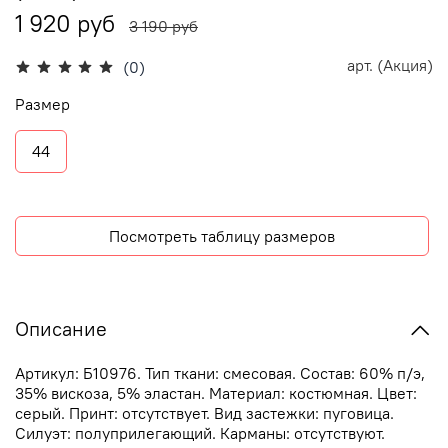
1 920 руб
3 190 руб
арт.
(Акция)
(0)
Размер
44
Посмотреть таблицу размеров
Описание
Артикул: Б10976. Тип ткани: смесовая. Состав: 60% п/э,
35% вискоза, 5% эластан. Материал: костюмная. Цвет:
серый. Принт: отсутствует. Вид застежки: пуговица.
Силуэт: полуприлегающий. Карманы: отсутствуют.