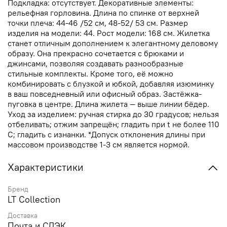
Подкладка: отсутствует. Декоративные элементы:
рельефная горловина. Длина по спинке от верхней
точки плеча: 44-46 /52 см, 48-52/ 53 см. Размер
изделия на модели: 44. Рост модели: 168 см. Жилетка
станет отличным дополнением к элегантному деловому
образу. Она прекрасно сочетается с брюками и
джинсами, позволяя создавать разнообразные
стильные комплекты. Кроме того, её можно
комбинировать с блузкой и юбкой, добавляя изюминку
в ваш повседневный или офисный образ. Застёжка-
пуговка в центре. Длина жилета — выше линии бёдер.
Уход за изделием: ручная стирка до 30 градусов; нельзя
отбеливать; отжим запрещён; гладить при t не более 110
С; гладить с изнанки. *Допуск отклонения длины при
массовом производстве 1-3 см является нормой.
Характеристики
Бренд
LT Collection
Доставка
Почта и СДЭК