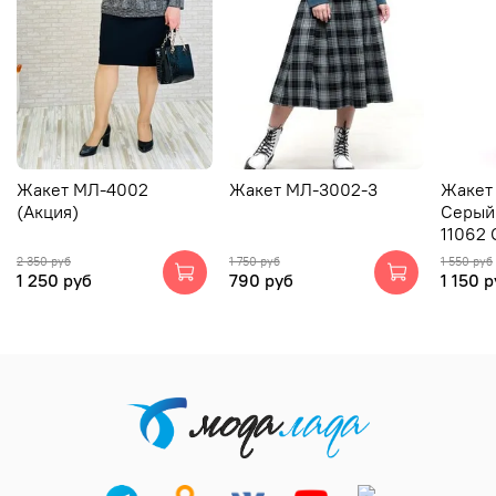
Жакет МЛ-4002
Жакет МЛ-3002-3
Жакет
(Акция)
Серый
11062 
2 350 руб
1 750 руб
1 550 руб
1 250 руб
790 руб
1 150 