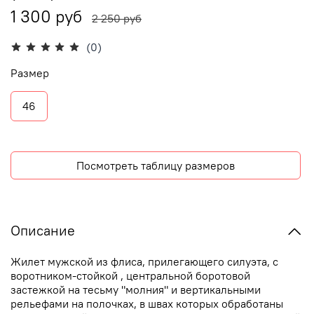
1 300 руб
2 250 руб
(0)
Размер
46
Посмотреть таблицу размеров
Описание
Жилет мужской из флиса, прилегающего силуэта, с
воротником-стойкой , центральной боротовой
застежкой на тесьму "молния" и вертикальными
рельефами на полочках, в швах которых обработаны