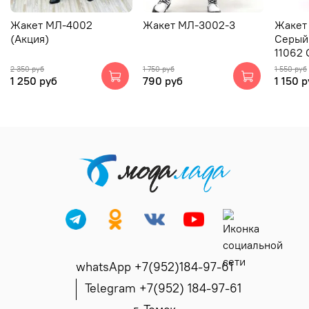
Жакет МЛ-4002
Жакет МЛ-3002-3
Жакет
(Акция)
Серый
11062 
2 350 руб
1 750 руб
1 550 руб
1 250 руб
790 руб
1 150 
whatsApp +7(952)184-97-61
Telegram +7(952) 184-97-61