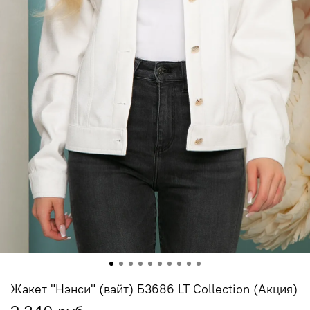
Жакет "Нэнси" (вайт) Б3686 LT Collection (Акция)