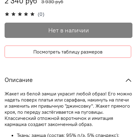
2 340 руб
3 930 руб
(0)
Нет в наличии
Посмотреть таблицу размеров
Описание
Жакет из белой замши украсит любой образ! Его можно
надеть поверх платья или сарафана, накинуть на плечи
и заменить им привычную "джинсовку". Жакет прямого
кроя, по переду застёгивается на пуговицы.
Классический отложной воротничок и имитация
кармашка создают законченный образ.
Ткань: замша (состав: 95% п/э, 5% спандекс);