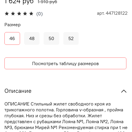
1 624 руб
1 910 руб
арт.
447128122
(0)
Размер
46
48
50
52
Посмотреть таблицу размеров
Описание
ОПИСАНИЕ Стильный жилет свободного кроя из
трикотажного полотна. Горловина v-образная , пройма
глубокая. Низ и срезы без обработки. Жилет
представлен с рубашками Лояна №1, Лояна №2, Лояна
№3, брюками Мирей №1 Рекомендуемая стирка при t не