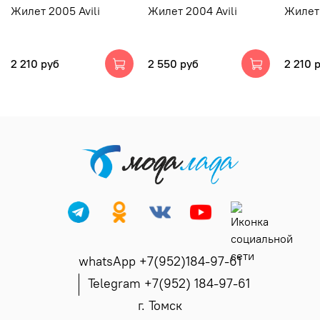
Жилет 2005 Avili
Жилет 2004 Avili
Жилет 
2 210 руб
2 550 руб
2 210 
whatsApp +7(952)184-97-61
Telegram +7(952) 184-97-61
г. Томск