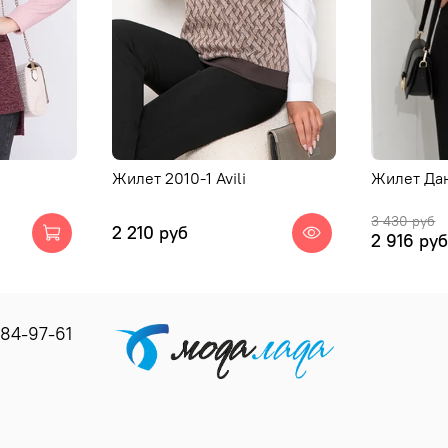
Жилет 2010-1 Avili
Жилет Дан
3 430 руб
2 210 руб
2 916 ру
184-97-61