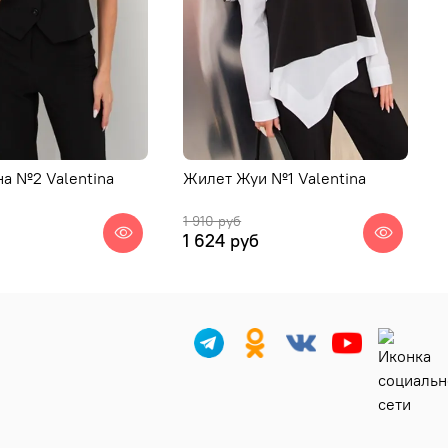
а №2 Valentina
Жилет Жуи №1 Valentina
1 910 руб
б
1 624 руб