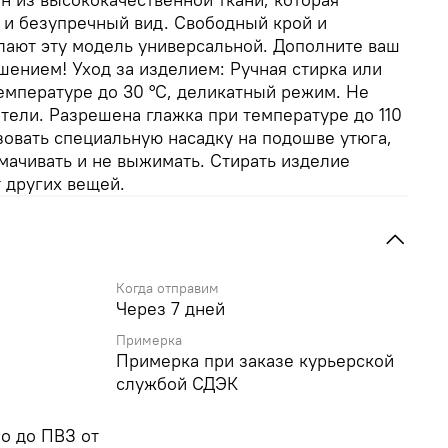
 и безупречный вид. Свободный крой и
лают эту модель универсальной. Дополните ваш
ением! Уход за изделием: Ручная стирка или
емпературе до 30 °C, деликатный режим. Не
тели. Разрешена глажка при температуре до 110
зовать специальную насадку на подошве утюга,
амачивать и не выжимать. Стирать изделие
т других вещей.
Когда отправим
Через 7 дней
Примерка
Примерка при заказе курьерской
службой СДЭК
о до ПВЗ от