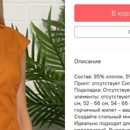
В кор
Описание
Состав: 95% хлопок, 5
Принт: отсутствует Си
Подкладка: Отсутству
элементы: отсутствуют Д
см, 52 - 66 см, 54 - 
горчичный жилет – ва
Создайте стильный мн
Идеально подходит для
мероприятий. Выполне