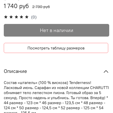
1 740 руб
2 730 руб
(0)
Нет в наличии
Посмотреть таблицу размеров
Описание
Состав «штапель» (100 % вискоза) Tenderness!
Ласковый июнь. Сарафан из новой коллекции CHARUTTI
обнимает тело лепестком пиона. Готовый образ за 5
секунд. Просто надень и улыбнись. Ты готова. Вперёд! *
44 размер - 123 см * 46 размер - 123,5 см * 48 размер -
124 см * 50 размер - 124,5 см * 52 размер - 125 см * 54
размер - 125,5 см