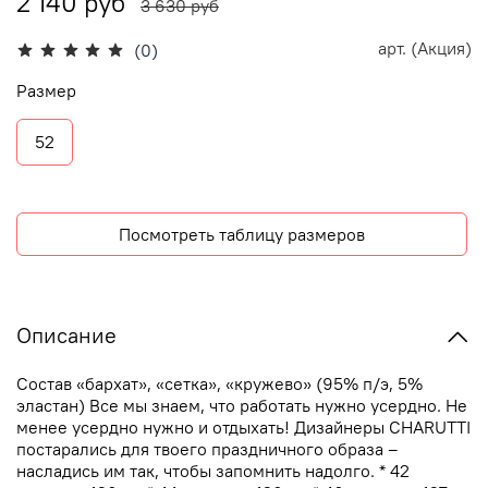
2 140 руб
3 630 руб
арт.
(Акция)
(0)
Размер
52
Посмотреть таблицу размеров
Описание
Состав «бархат», «сетка», «кружево» (95% п/э, 5%
эластан) Все мы знаем, что работать нужно усердно. Не
менее усердно нужно и отдыхать! Дизайнеры CHARUTTI
постарались для твоего праздничного образа –
насладись им так, чтобы запомнить надолго. * 42