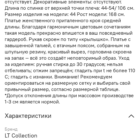
отсутствует. Декоративные элементы: отсутствуют.
Длина по спинке от верхней точки плеча: 44-54/ 106 см.
Размер изделия на модели: 44 Рост модели: 168 см.
Платье женственного приталенного кроя средней
длины. Благодаря гармоничным цветовым сочетаниям
такая модель прекрасно впишется в ваш повседневный
гардероб. Рукав скроен по типу «крылышко». Платье с
завышенной талией, с втачным поясом, собранным на
шпульную резину, красивый вырез, горловина скроена
на запах — всё это создаёт неповторимый образ. Уход
за изделием: ручная стирка до 30 градусов; нельзя
отбеливать; отжим запрещён; гладить при t не более 110
С; гладить с изнанки. Внимание! Рекомендуем
ориентироваться на размерную сетку и выбирать свой
привычный размер, согласно размерной таблице.
*Допуск отклонения длины при массовом производстве
1-3 см является нормой.
Характеристики
Бренд
LT Collection