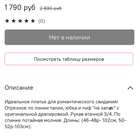
1 790 руб
2 830 руб
(0)
Нет в наличии
Посмотреть таблицу размеров
Описание
Идеальное платье для романтического свидания!
Отрезное по линии талии, юбка и лиф "на зап
а
х" с
оригинальной драпировкой. Рукав втачной 3/4. По
спинке потайная молния.
Длины: (46-48р- 102см, 50-
52р-103см).