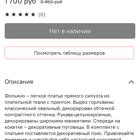
1 700 руб
3 450 руб
(0)
Нет в наличии
Посмотреть таблицу размеров
Описание
Фольяно – легкое платье прямого силуэта из
плательной ткани с принтом. Вырез горловины
классический овальный, декорирован обтачкой
контрастного оттенка. Рукава цельнокроеные,
декорированы широкими манжетами. Спереди на
кокетке – декоративные пуговицы. В комплекте с
платьем поставляется декоративный пояс. Привлекайте
внимание и чувствуйте себя настоящей королевой