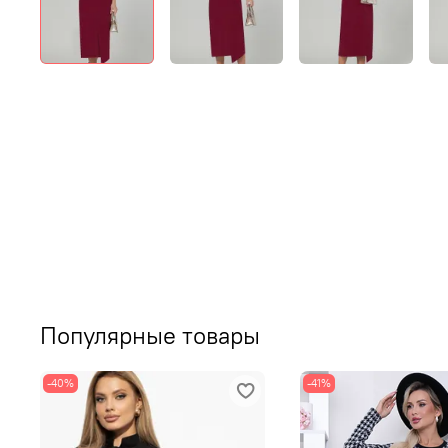
Популярные товары
-40%
-41%