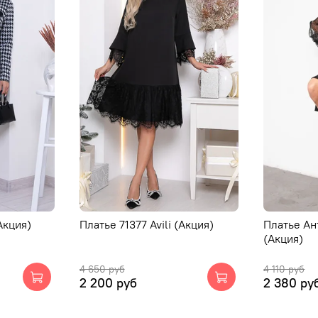
Акция)
Платье 71377 Avili (Акция)
Платье Ан
(Акция)
4 650 руб
4 110 руб
2 200 руб
2 380 ру