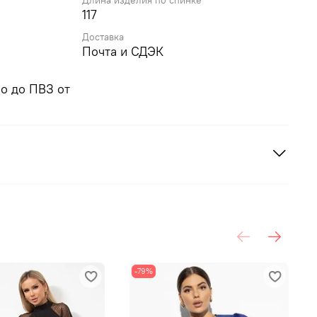
Длина изделия по спинке
117
Доставка
Почта и СДЭК
о до ПВЗ от
-79%