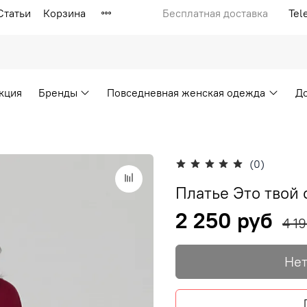
Статьи
Корзина
Бесплатная доставка
Tel
кция
Бренды
Повседневная женская одежда
Д
(0)
Платье Это твой 
2 250 руб
4 1
Нет