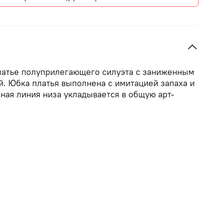
атье полуприлегающего силуэта с заниженным
й. Юбка платья выполнена с имитацией запаха и
ная линия низа укладывается в общую арт-