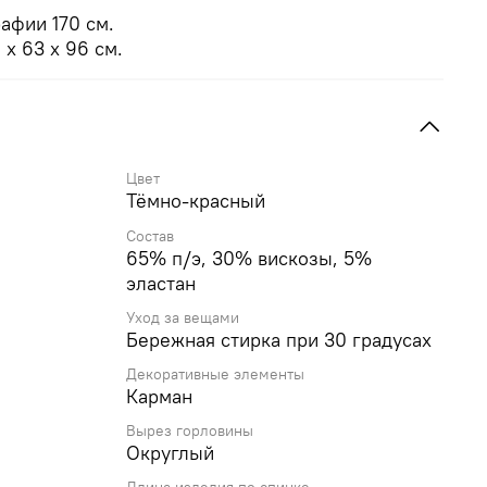
афии 170 см.
х 63 х 96 см.
Цвет
Тёмно-красный
Состав
65% п/э, 30% вискозы, 5%
эластан
Уход за вещами
Бережная стирка при 30 градусах
Декоративные элементы
Карман
Вырез горловины
Округлый