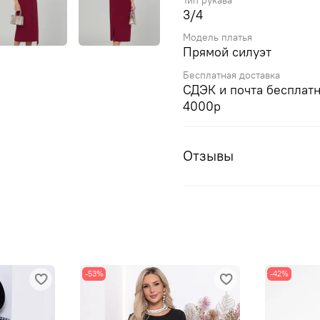
Тип рукава
3/4
Модель платья
Прямой силуэт
Бесплатная доставка
СДЭК и почта бесплатн
4000р
Отзывы
-53%
-42%