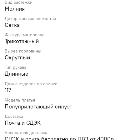
Вид застёжки
Молния
Декоративные элементы
Сетка
Фактура материала
Трикотажный
Вырез горловины
Округлый
Тип рукава
Длинные
Длина изделия по спинке
117
Модель платья
Полуприлегающий силуэт
Доставка
Почта и СДЭК
Бесплатная доставка
СДЭК и почта бесплатно до ПВЗ от 4000р