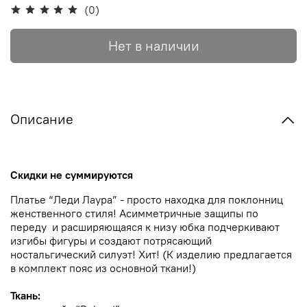
(0)
Нет в наличии
Описание
Скидки не суммируются
Платье “Леди Лаура” - просто находка для поклонниц
женственного стиля! Асимметричные защипы по
переду и расширяющаяся к низу юбка подчеркивают
изгибы фигуры и создают потрясающий
ностальгический силуэт! Хит!
(К изделию предлагается
в комплект пояс из основной ткани!)
Ткань: