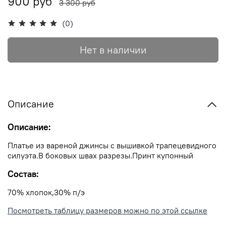
900 руб
3 300 руб
(0)
Нет в наличии
Описание
Описание:
Платье из вареной джинсы с вышивкой трапецевидного
силуэта.В боковых швах разрезы.Принт купонный
Cостав:
70% хлопок,30% п/э
Посмотреть таблицу размеров можно по этой ссылке