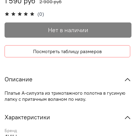
1 590 руб
2 900 руб
(0)
Нет в наличии
Посмотреть таблицу размеров
Описание
Платье А-силуэта из трикотажного полотна в гусиную
лапку с притачным воланом по низу.
Характеристики
Бренд