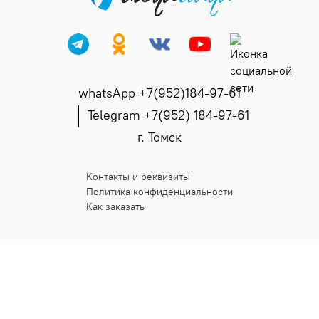
whatsApp +7(952)184-97-61
Telegram +7(952) 184-97-61
г. Томск
Контакты и реквизиты
Политика конфиденциальности
Как заказать