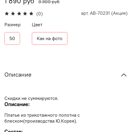
1 890 руб
3 300 руб
арт.
АВ-70231 (Акция)
(0)
Размер
Цвет
50
Как на фото
Описание
Скидки не суммируются.
Описание:
Платье из трикотажного полотна с
блеском(производства Ю.Корея).
Cостав: