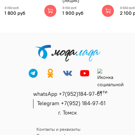
(Акция)
3 150 руб
3 150 руб
3 550 руб
1 800 руб
1 900 руб
2 100 
whatsApp +7(952)184-97-61
Telegram +7(952) 184-97-61
г. Томск
Контакты и реквизиты