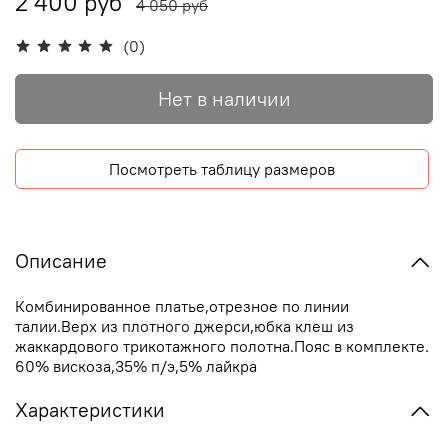
2 400 руб
4 050 руб
(0)
Нет в наличии
Посмотреть таблицу размеров
Описание
Комбинированное платье,отрезное по линии
талии.Верх из плотного джерси,юбка клеш из
жаккардового трикотажного полотна.Пояс в комплекте.
60% вискоза,35% п/э,5% лайкра
Характеристики