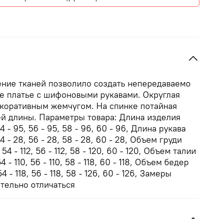
ние тканей позволило создать непередаваемо
е платье с шифоновыми рукавами. Округлая
екоративным жемчугом. На спинке потайная
ей длины. Параметры товара: Длина изделия
54 - 95, 56 - 95, 58 - 96, 60 - 96, Длина рукава
54 - 28, 56 - 28, 58 - 28, 60 - 28, Объем груди
, 54 - 112, 56 - 112, 58 - 120, 60 - 120, Объем талии
54 - 110, 56 - 110, 58 - 118, 60 - 118, Объем бедер
 54 - 118, 56 - 118, 58 - 126, 60 - 126, Замеры
тельно отличаться