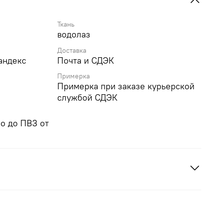
Ткань
водолаз
Доставка
андекс
Почта и СДЭК
Примерка
Примерка при заказе курьерской
службой СДЭК
о до ПВЗ от