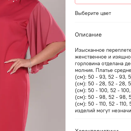
Выберите цвет
Описание
Изысканное переплете
женственное и изящно
горловина отделана д
молния. Платье средн
(см): 50 - 93, 52 - 93, 
(см): 50 - 28, 52 - 28, 
(см): 50 - 100, 52 - 100
(см): 50 - 98, 52 - 98, 
(см): 50 - 110, 52 - 110,
изделий могут незначи
Характеристики