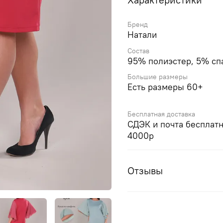
Бренд
Натали
Состав
95% полиэстер, 5% сп
Большие размеры
Есть размеры 60+
Бесплатная доставка
СДЭК и почта бесплатн
4000р
Отзывы