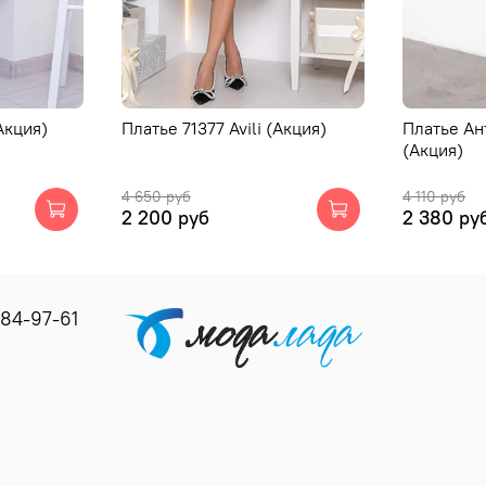
Акция)
Платье 71377 Avili (Акция)
Платье Ан
(Акция)
4 650 руб
4 110 руб
2 200 руб
2 380 ру
184-97-61