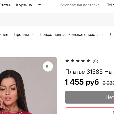
Статьи
Корзина
Бесплатная доставка
Tel
кция
Бренды
Повседневная женская одежда
Д
(0)
Платье 31585 На
1 455 руб
2 23
Нет