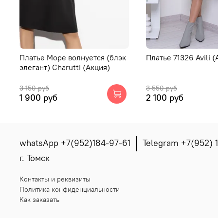
Платье Море волнуется (блэк
Платье 71326 Avili (
элегант) Charutti (Акция)
3 150 руб
3 550 руб
1 900 руб
2 100 руб
whatsApp +7(952)184-97-61
Telegram +7(952) 
г. Томск
Контакты и реквизиты
Политика конфиденциальности
Как заказать