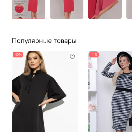
Популярные товары
-40%
-41%