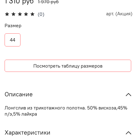
1 310 руб
1 970 руб
арт.
(Акция)
(0)
Размер
44
Посмотреть таблицу размеров
Описание
Лонгслив из трикотажного полотна. 50% вискоза,45%
п/э,5% лайкра
Характеристики