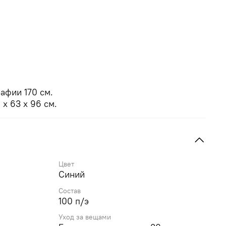
афии 170 см.
х 63 х 96 см.
Цвет
Синий
Состав
100 п/э
Уход за вещами