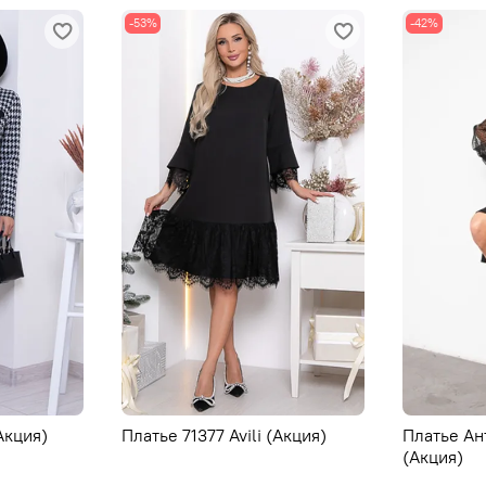
-53%
-42%
Акция)
Платье 71377 Avili (Акция)
Платье Ан
(Акция)