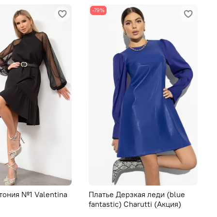
-79%
тония №1 Valentina
Платье Дерзкая леди (blue
fantastic) Charutti (Акция)