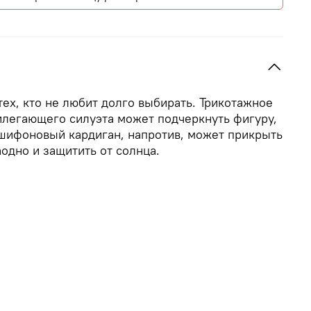
тех, кто не любит долго выбирать. Трикотажное
илегающего силуэта может подчеркнуть фигуру,
 шифоновый кардиган, напротив, может прикрыть
заодно и защитить от солнца.