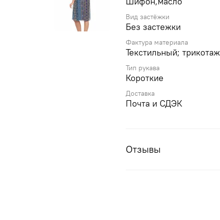
Шифон,масло
Вид застёжки
Без застежки
Фактура материала
Текстильный; трикота
Тип рукава
Короткие
Доставка
Почта и СДЭК
Отзывы