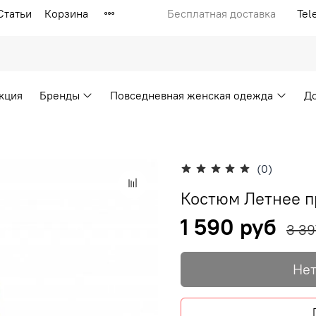
Статьи
Корзина
Бесплатная доставка
Tel
кция
Бренды
Повседневная женская одежда
Д
(0)
Костюм Летнее п
1 590 руб
3 39
Нет