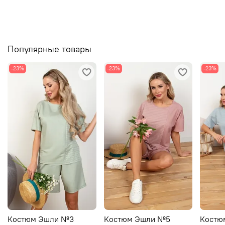
Популярные товары
-23%
-23%
-23%
Костюм Эшли №3
Костюм Эшли №5
Костю