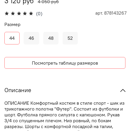
3 120 руб
4 050 руб
арт.
878143267
(0)
Размер
44
46
48
52
Посмотреть таблицу размеров
Описание
ОПИСАНИЕ Комфортный костюм в стиле спорт - шик из
трикотажного полотна "Футер". Состоит из футболки и
шорт. Футболка прямого силуэта с капюшоном. Рукав
3/4 со спущенным плечом. Низ ровный, по бокам
разрезы. Шорты с комфортной посадкой на талии,