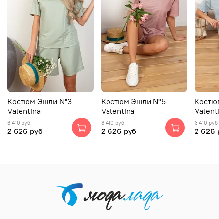
Костюм Эшли №3
Костюм Эшли №5
Костю
Valentina
Valentina
Valent
3 410 руб
3 410 руб
3 410 руб
2 626 руб
2 626 руб
2 626 