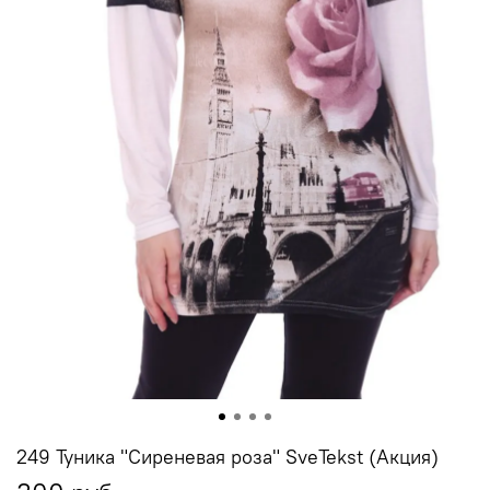
249 Туника "Сиреневая роза" SveTekst (Акция)