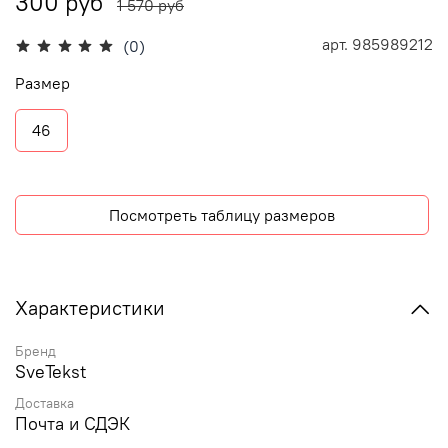
300 руб
1 570 руб
арт.
985989212
(0)
Размер
46
Посмотреть таблицу размеров
Характеристики
Бренд
SveTekst
Доставка
Почта и СДЭК