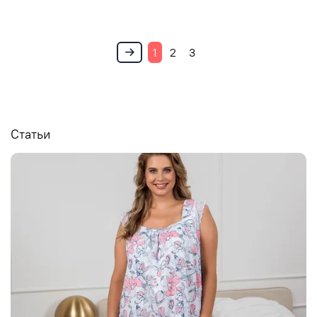
1
2
3
Статьи