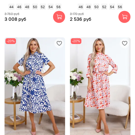
44
46
48
50
52
54
56
46
48
50
52
54
56
3 760 руб
3 170 руб
3 008 руб
2 536 руб
-20%
-20%