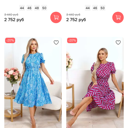
44
46
48
50
44
46
50
3 440 руб
3 440 руб
2 752 руб
2 752 руб
-20%
-20%