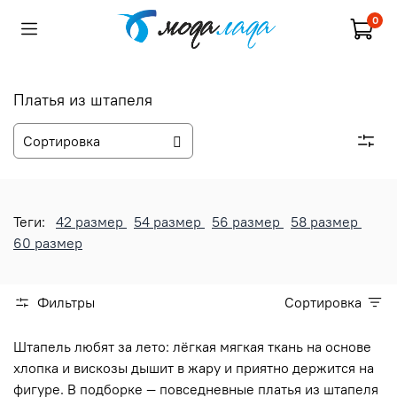
0
Платья из штапеля
Теги:
42 размер
54 размер
56 размер
58 размер
60 размер
Фильтры
Сортировка
Штапель любят за лето: лёгкая мягкая ткань на основе
хлопка и вискозы дышит в жару и приятно держится на
фигуре. В подборке — повседневные платья из штапеля