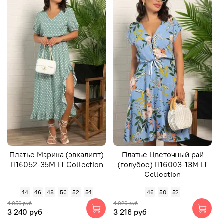
Платье Марика (эвкалипт)
Платье Цветочный рай
П16052-35М LT Collection
(голубое) П16003-13М LT
Collection
44
46
48
50
52
54
46
50
52
4 050 руб
4 020 руб
3 240 руб
3 216 руб