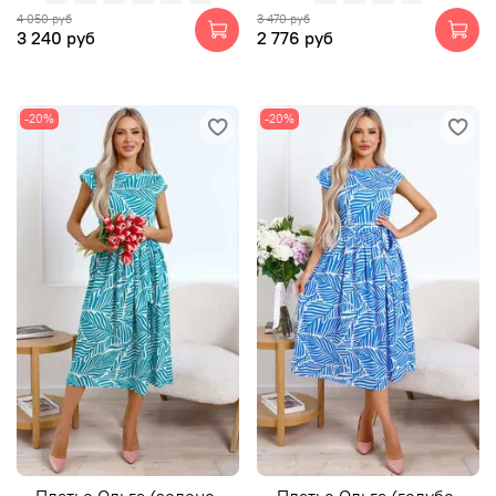
4 050 руб
3 470 руб
3 240 руб
2 776 руб
-20%
-20%
Платье Ольга (зелено-
Платье Ольга (голубо-