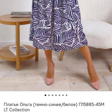
Платье Ольга (темно-синее/белое) П15885-45М
LT Collection