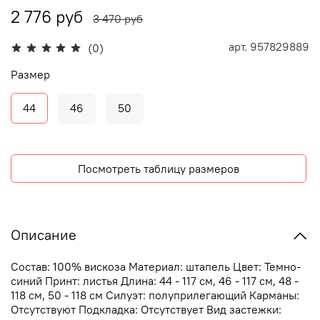
2 776 руб
3 470 руб
арт.
957829889
(0)
Размер
44
46
50
Посмотреть таблицу размеров
Описание
Состав: 100% вискоза Материал: штапель Цвет: Темно-
синий Принт: листья Длина: 44 - 117 см, 46 - 117 см, 48 -
118 см, 50 - 118 см Силуэт: полуприлегающий Карманы:
Отсутствуют Подкладка: Отсутствует Вид застежки: