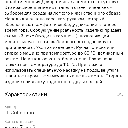
потайная молния Декоративные элементы: отсутствуют
Это красивое платье из штапеля станет идеальным
выбором для создания легкого и женственного образа.
Модель дополнена коротким рукавом, который
обеспечивает комфорт и свободу движений в теплое
время года. Особую универсальность изделию придает
съемный пояс (входит в комплект), позволяющий
менять силуэт: от расслабленного до подчеркнуто
приталенного. Уход за изделием: Ручная стирка или
стирка в машине при температуре до 30 °C, деликатный
режим. Не использовать отбеливатели. Разрешена
глажка при температуре до 110 °C. При глажке
использовать специальную насадку на подошве утюга,
гладить с паром. Не замачивать и не выжимать. Стирать
изделие наизнанку, отдельно от других вещей.
Характеристики
Бренд
LT Collection
Когда отправим
Через 7 дней