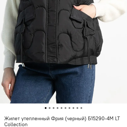
Жилет утепленный Фрия (черный) Б15290-4М LT
Collection