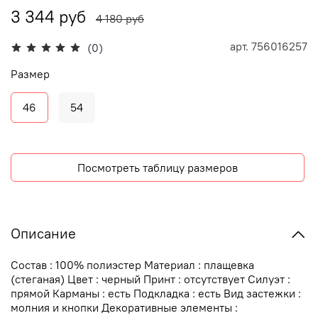
3 344 руб
4 180 руб
арт.
756016257
(0)
Размер
46
54
Посмотреть таблицу размеров
Описание
Состав : 100% полиэстер Материал : плащевка
(стеганая) Цвет : черный Принт : отсутствует Силуэт :
прямой Карманы : есть Подкладка : есть Вид застежки :
молния и кнопки Декоративные элементы :