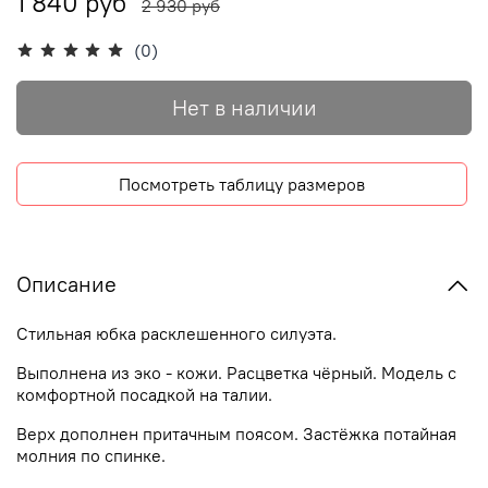
1 840 руб
2 930 руб
(0)
Нет в наличии
Посмотреть таблицу размеров
Описание
Стильная юбка расклешенного силуэта.
Выполнена из эко - кожи. Расцветка чёрный. Модель с
комфортной посадкой на талии.
Верх дополнен притачным поясом. Застёжка потайная
молния по спинке.