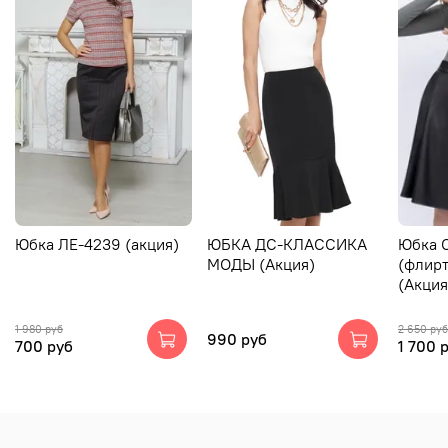
Юбка ЛЕ-4239 (акция)
ЮБКА ДС-КЛАССИКА
Юбка 
МОДЫ (Акция)
(флирт
(Акция
1 980 руб
2 650 руб
990 руб
700 руб
1 700 