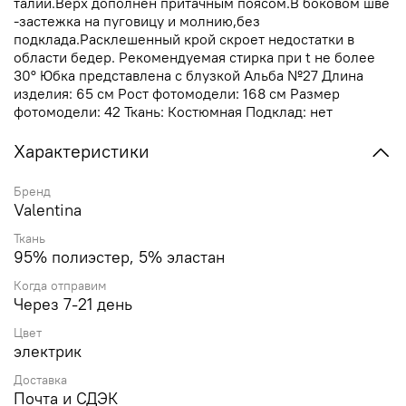
талии.Верх дополнен притачным поясом.В боковом шве
-застежка на пуговицу и молнию,без
подклада.Расклешенный крой скроет недостатки в
области бедер. Рекомендуемая стирка при t не более
30° Юбка представлена с блузкой Альба №27 Длина
изделия: 65 см Рост фотомодели: 168 см Размер
фотомодели: 42 Ткань: Костюмная Подклад: нет
Характеристики
Бренд
Valentina
Ткань
95% полиэстер, 5% эластан
Когда отправим
Через 7-21 день
Цвет
электрик
Доставка
Почта и СДЭК