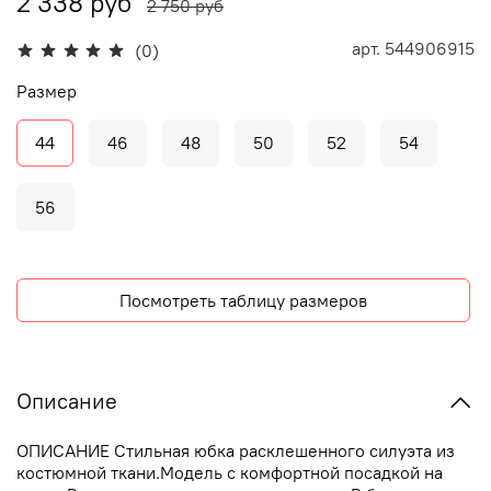
2 338 руб
2 750 руб
арт.
544906915
(0)
Размер
44
46
48
50
52
54
56
Посмотреть таблицу размеров
Описание
ОПИСАНИЕ Стильная юбка расклешенного силуэта из
костюмной ткани.Модель с комфортной посадкой на