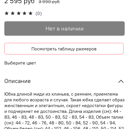
2 595 руб
3 990 руб
(0)
Нет в наличии
Посмотреть таблицу размеров
Выберите цвет
Описание
Юбка длиной миди из клиньев, с ремнем, приемлема
для любого возраста и случая. Такая юбка сделает образ
женственным и элегантным, скроет недостатки фигуры
и подчеркнет ее достоинства. Длина изделия (см): 44 -
83, 46 - 83, 48 - 83, 50 - 83, 52 - 83, 54 - 83, Объем талии
(см): 44 - 72, 46 - 76, 48 - 80, 50 - 84, 52 - 90, 54 - 94,
Объем бедер (см): 44 - 102, 46 - 106, 48 - 110, 50 - 114, 52