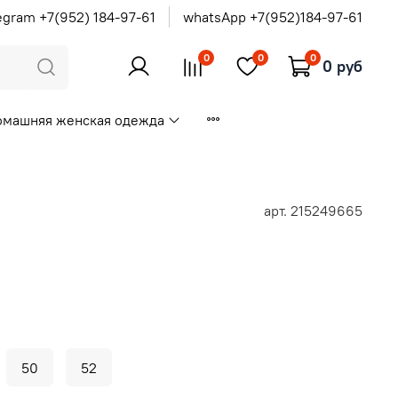
egram +7(952) 184-97-61
whatsApp +7(952)184-97-61
0
0
0
0 руб
омашняя женская одежда
арт.
215249665
50
52