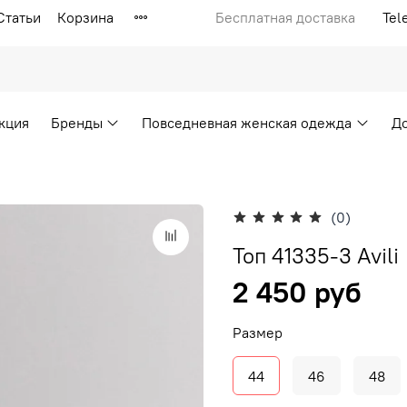
Статьи
Корзина
Бесплатная доставка
Tel
кция
Бренды
Повседневная женская одежда
Д
(0)
Топ 41335-3 Avili
2 450 руб
Размер
44
46
48