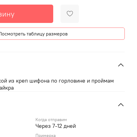
зину
Посмотреть таблицу размеров
лкой из креп шифона по горловине и проймам
айкра
Когда отправим
Через 7-12 дней
Примерка