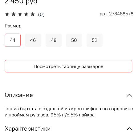
2 450 руб
арт.
278488578
(0)
Размер
44
46
48
50
52
Посмотреть таблицу размеров
Описание
Топ из бархата с отделкой из креп шифона по горловине
и проймам рукавов. 95% п/э,5% лайкра
Характеристики