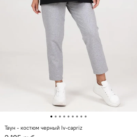
Таун - костюм черный Iv-capriz