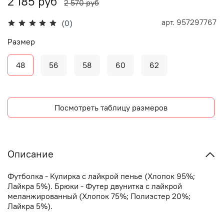
2 185 руб
2 570 руб
арт.
957297767
(0)
Размер
48
56
58
60
62
Посмотреть таблицу размеров
Описание
Футболка - Кулирка с лайкрой пенье (Хлопок 95%;
Лайкра 5%). Брюки - Футер двунитка с лайкрой
меланжированный (Хлопок 75%; Полиэстер 20%;
Лайкра 5%).