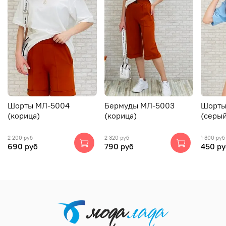
Шорты МЛ-5004
Бермуды МЛ-5003
Шорты
(корица)
(корица)
(серый
2 200 руб
2 320 руб
1 300 руб
690 руб
790 руб
450 ру