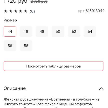
1 720 руб
2 750 руб
арт.
615918944
(0)
Размер
44
46
48
50
52
54
56
58
Посмотреть таблицу размеров
Описание
Женская рубашка-туника «Вселенная» в голубом — из
мягкого трикотажного флиса с модным эффектом