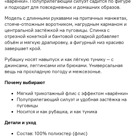
«варёнки». Полуприлегающий силуэт садится по фигуре
и подходит для повседневных и домашних образов.
Модель с длинными рукавами на притачных манжетах,
стояче-отложным воротником, нагрудным карманом и
центральной застёжкой на пуговицы. Спинка с
отрезной кокеткой и бантовой складкой добавляет
объём и мягкую драпировку, а фигурный низ красиво
завершает крой.
Рубашку носят навыпуск и как лёгкую тунику — с
джинсами, леггинсами или брюками. Универсальная
вещь на прохладную погоду и межсезонье.
Почему выбирают
Мягкий трикотажный флис с эффектом «варёнки»
Полуприлегающий силуэт и удобная застёжка на
пуговицы
Носится и как рубашка, и как туника
Детали и уход
Состав: 100% полиэстер (флис)