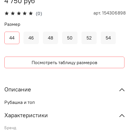
4 750 руб
арт.
154306898
(0)
Размер
44
46
48
50
52
54
Посмотреть таблицу размеров
Описание
Рубашка и топ
Характеристики
Бренд