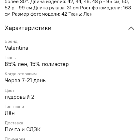
более 30°. Длина изделия: 42, 44, 46, 48 р - 95 см; 50,
52 р - 99 см Длина рукава: 31 см Рост фотомодели: 168
см Размер фотомодели: 42 Ткань: Лен
Характеристики
Бренд
Valentina
Ткань
85% лен, 15% полиэстер
Когда отправим
Через 7-21 день
Цвет
пудровый 2
Тип ткани
Лён
Доставка
Почта и СДЭК
Примерка