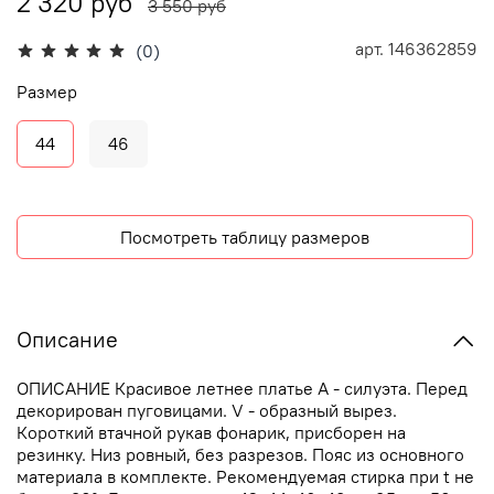
2 320 руб
3 550 руб
арт.
146362859
(0)
Размер
44
46
Посмотреть таблицу размеров
Описание
ОПИСАНИЕ Красивое летнее платье А - силуэта. Перед
декорирован пуговицами. V - образный вырез.
Короткий втачной рукав фонарик, присборен на
резинку. Низ ровный, без разрезов. Пояс из основного
материала в комплекте. Рекомендуемая стирка при t не