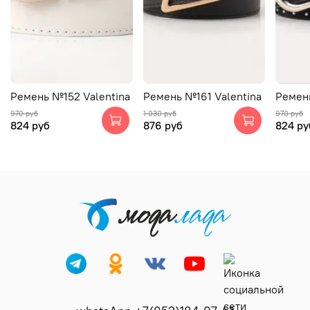
Ремень №152 Valentina
Ремень №161 Valentina
Ремень
970 руб
1 030 руб
970 руб
824 руб
876 руб
824 ру