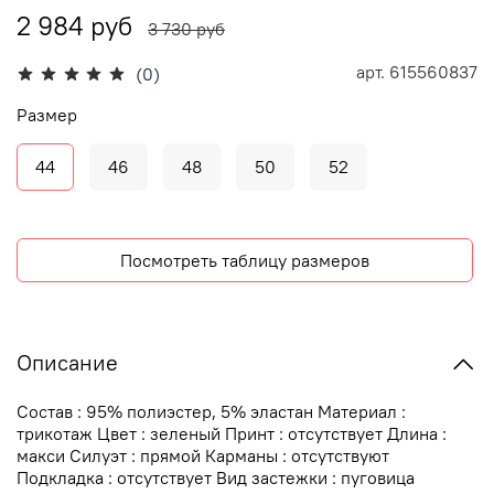
2 984 руб
3 730 руб
арт.
615560837
(0)
Размер
44
46
48
50
52
Посмотреть таблицу размеров
Описание
Состав : 95% полиэстер, 5% эластан Материал :
трикотаж Цвет : зеленый Принт : отсутствует Длина :
макси Силуэт : прямой Карманы : отсутствуют
Подкладка : отсутствует Вид застежки : пуговица