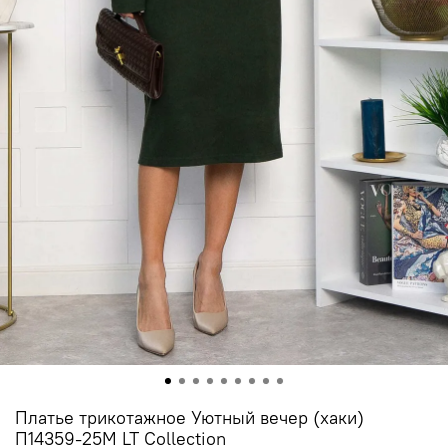
Платье трикотажное Уютный вечер (хаки)
П14359-25М LT Collection