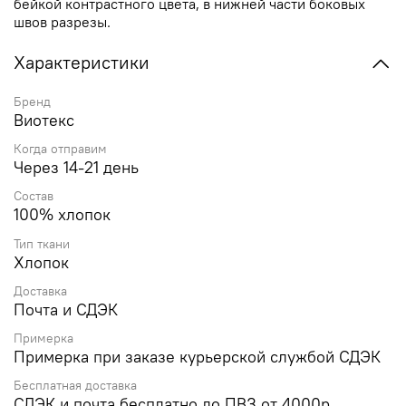
бейкой контрастного цвета, в нижней части боковых
швов разрезы.
Характеристики
Бренд
Виотекс
Когда отправим
Через 14-21 день
Состав
100% хлопок
Тип ткани
Хлопок
Доставка
Почта и СДЭК
Примерка
Примерка при заказе курьерской службой СДЭК
Бесплатная доставка
СДЭК и почта бесплатно до ПВЗ от 4000р