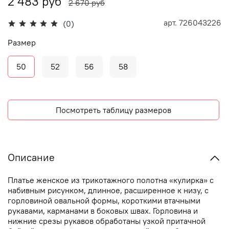
2 483 руб
2 670 руб
арт.
726043226
(0)
Размер
50
52
56
58
Посмотреть таблицу размеров
Описание
Платье женское из трикотажного полотна «кулирка» с
набивным рисунком, длинное, расширенное к низу, с
горловиной овальной формы, короткими втачными
рукавами, карманами в боковых швах. Горловина и
нижние срезы рукавов обработаны узкой притачной