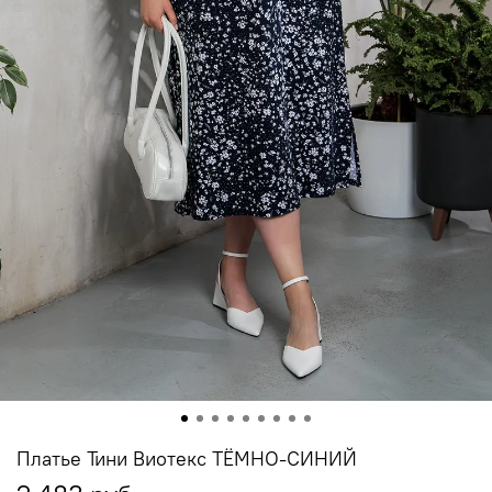
Платье Тини Виотекс ТЁМНО-СИНИЙ