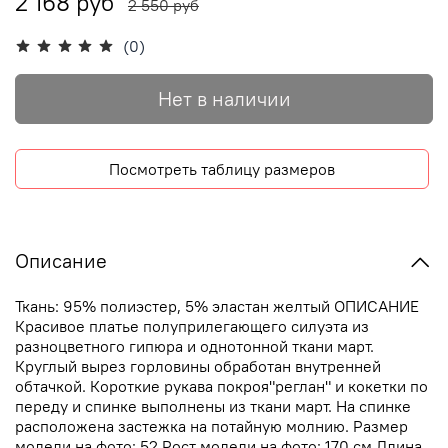
2 168 руб
2 550 руб
(0)
Нет в наличии
Посмотреть таблицу размеров
Описание
Ткань: 95% полиэстер, 5% эластан желтый ОПИСАНИЕ
Красивое платье полуприлегающего силуэта из
разноцветного гипюра и однотонной ткани март.
Круглый вырез горловины обработан внутренней
обтачкой. Короткие рукава покроя"реглан" и кокетки по
переду и спинке выполнены из ткани март. На спинке
расположена застежка на потайную молнию. Размер
модели на фото: 52 Рост модели на фото: 170 см Длина