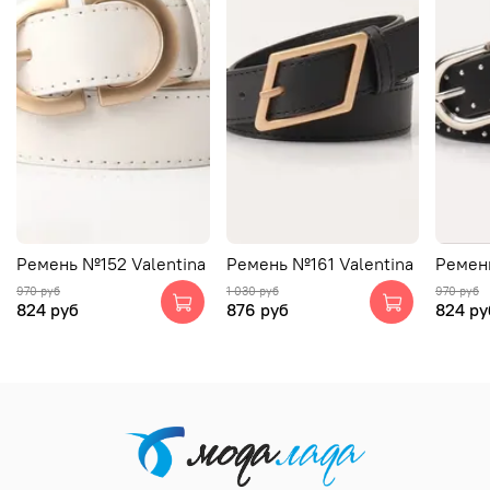
Ремень №152 Valentina
Ремень №161 Valentina
Ремень
970 руб
1 030 руб
970 руб
824 руб
876 руб
824 ру