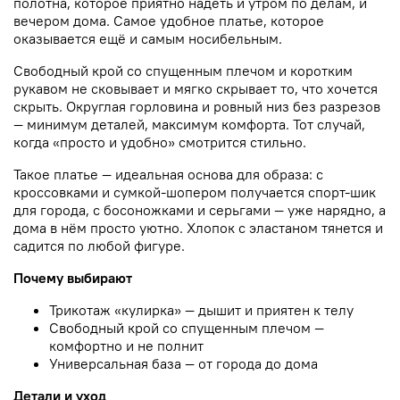
полотна, которое приятно надеть и утром по делам, и
вечером дома. Самое удобное платье, которое
оказывается ещё и самым носибельным.
Свободный крой со спущенным плечом и коротким
рукавом не сковывает и мягко скрывает то, что хочется
скрыть. Округлая горловина и ровный низ без разрезов
— минимум деталей, максимум комфорта. Тот случай,
когда «просто и удобно» смотрится стильно.
Такое платье — идеальная основа для образа: с
кроссовками и сумкой-шопером получается спорт-шик
для города, с босоножками и серьгами — уже нарядно, а
дома в нём просто уютно. Хлопок с эластаном тянется и
садится по любой фигуре.
Почему выбирают
Трикотаж «кулирка» — дышит и приятен к телу
Свободный крой со спущенным плечом —
комфортно и не полнит
Универсальная база — от города до дома
Детали и уход