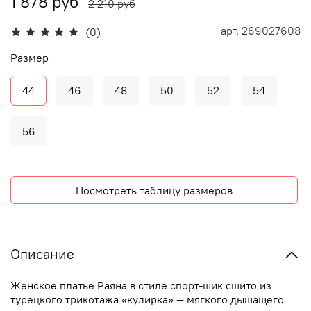
1 878 руб
2 210 руб
арт.
269027608
(0)
Размер
44
46
48
50
52
54
56
Посмотреть таблицу размеров
Описание
Женское платье Раяна в стиле спорт-шик сшито из
турецкого трикотажа «кулирка» — мягкого дышащего