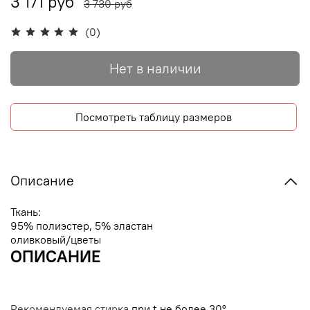
3 171 руб
3 730 руб
(0)
Нет в наличии
Посмотреть таблицу размеров
Описание
Ткань:
95% полиэстер, 5% эластан
оливковый/цветы
ОПИСАНИЕ
Рекомендуемая стирка
при t не более
30°.