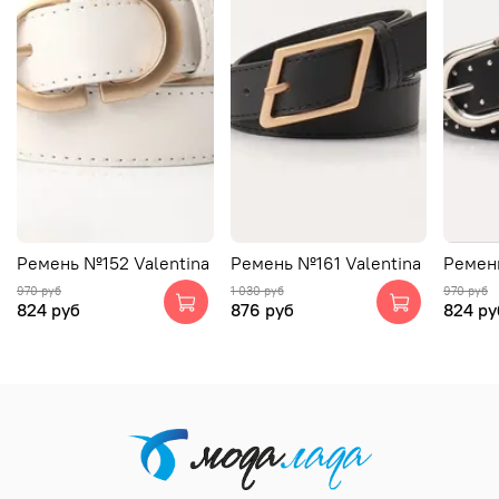
Ремень №152 Valentina
Ремень №161 Valentina
Ремень
970 руб
1 030 руб
970 руб
824 руб
876 руб
824 ру