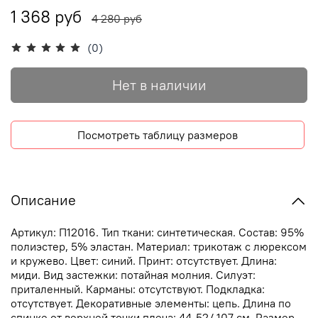
1 368 руб
4 280 руб
(0)
Нет в наличии
Посмотреть таблицу размеров
Описание
Артикул: П12016. Тип ткани: синтетическая. Состав: 95%
полиэстер, 5% эластан. Материал: трикотаж с люрексом
и кружево. Цвет: синий. Принт: отсутствует. Длина:
миди. Вид застежки: потайная молния. Силуэт:
приталенный. Карманы: отсутствуют. Подкладка:
отсутствует. Декоративные элементы: цепь. Длина по
спинке от верхней точки плеча: 44-52/ 107 см. Размер