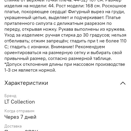
изделия на модели: 44. Рост модели: 168 см. Роскошное
платье, покоряющее сердца! Фигурный вырез на груди,
украшенный цепью, выделяет и подчеркивает. Платье
приталенного силуэта с деликатным разрезом по
переду, открывая ножку. Рукава выполнены из кружева.
Уход за изделием: ручная стирка до 30 градусов; нельзя
отбеливать; отжим запрещён; гладить при t не более 110
С; гладить с изнанки. Внимание! Рекомендуем
ориентироваться на размерную сетку и выбирать свой
привычный размер, согласно размерной таблице.
*Допуск отклонения длины при массовом производстве
1-3 см является нормой.
Характеристики
Бренд
LT Collection
Когда отправим
Через 7 дней
Доставка