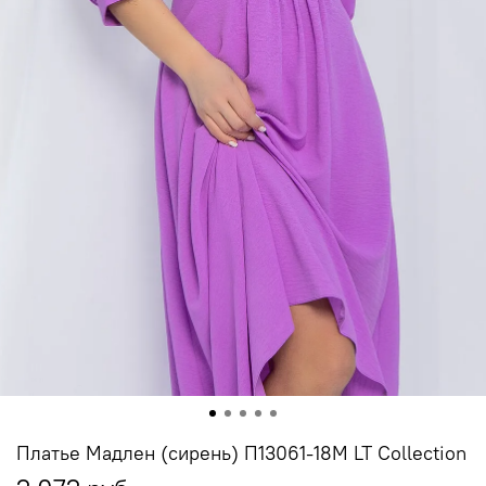
Платье Мадлен (сирень) П13061-18М LT Collection