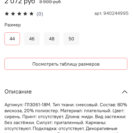
2 072 руб
3 900 руб
арт.
940244995
(0)
Размер
44
46
48
50
Посмотреть таблицу размеров
Описание
Артикул: П13061-18М. Тип ткани: смесовый. Состав: 80%
вискоза, 20% полиэстер. Материал: плательный. Цвет:
сирень. Принт: отсутствует. Длина: миди. Вид застежки:
без застёжки. Силуэт: приталенный. Карманы:
отсутствуют. Подкладка: отсутствует. Декоративные