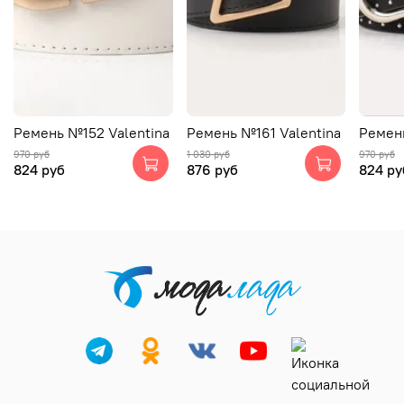
Ремень №152 Valentina
Ремень №161 Valentina
Ремень
970 руб
1 030 руб
970 руб
824 руб
876 руб
824 ру