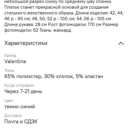
небольшой разрез снизу по среднему шву спинки.
Платье станет прекрасной основой для создания
стильного женственного образа. Длина изделия: 42, 44,
46 р - 95 см; 48, 50, 52 р - 100 см; 54 ,56 р - 105 см
Длина рукава: 28 см Рост фотомодели: 170 см Размер
фотомодели: 52 Ткань: жаккард
Характеристики
Бренд
Valentina
Ткань
65% полиэстер, 30% хлопок, 5% эластан
Когда отправим
Через 7-21 день
Цвет
темно-синий
Доставка
Почта и СДЭК