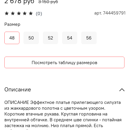
2 678 руб
3 150 руб
арт.
744459791
(0)
Размер
48
50
52
54
56
Посмотреть таблицу размеров
Описание
ОПИСАНИЕ Эффектное платье прилегающего силуэта
из жаккардового полотна с цветочным узором.
Короткие втачные рукава. Круглая горловина на
внутренней обтачке. В среднем шве спинки - потайная
застежка на молнию. Низ платья прямой. Есть