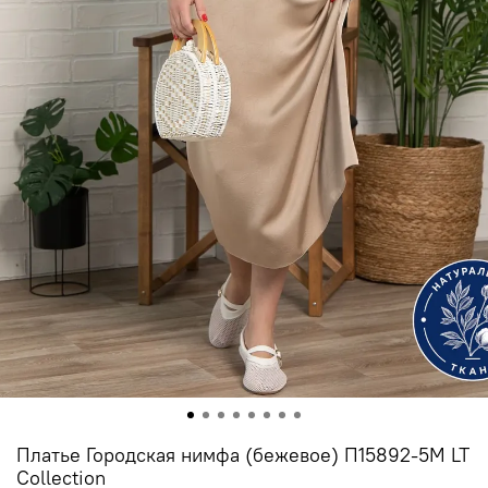
Платье Городская нимфа (бежевое) П15892-5М LT
Collection