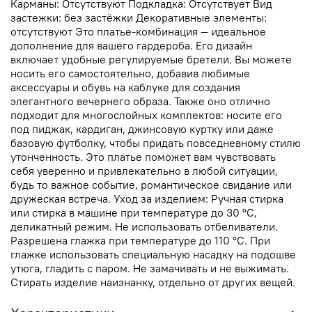
Карманы: Отсутствуют Подкладка: Отсутствует Вид
застежки: без застёжки Декоративные элементы:
отсутствуют Это платье-комбинация — идеальное
дополнение для вашего гардероба. Его дизайн
включает удобные регулируемые бретели. Вы можете
носить его самостоятельно, добавив любимые
аксессуары и обувь на каблуке для создания
элегантного вечернего образа. Также оно отлично
подходит для многослойных комплектов: носите его
под пиджак, кардиган, джинсовую куртку или даже
базовую футболку, чтобы придать повседневному стилю
утонченность. Это платье поможет вам чувствовать
себя уверенно и привлекательно в любой ситуации,
будь то важное событие, романтическое свидание или
дружеская встреча. Уход за изделием: Ручная стирка
или стирка в машине при температуре до 30 °C,
деликатный режим. Не использовать отбеливатели.
Разрешена глажка при температуре до 110 °C. При
глажке использовать специальную насадку на подошве
утюга, гладить с паром. Не замачивать и не выжимать.
Стирать изделие наизнанку, отдельно от других вещей.