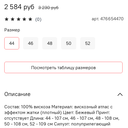
2 584 руб
3 230 руб
арт.
476654470
(0)
Размер
44
46
48
50
52
Посмотреть таблицу размеров
Описание
Состав: 100% вискоза Материал: вискозный атлас с
эффектом жатки (плотный) Цвет: Бежевый Принт:
отсутствует Длина: 44 - 107 см, 46 - 107 см, 48 - 108 см,
50 - 108 см, 52 - 109 см Силуэт: полуприлегающий