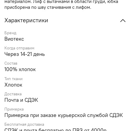
материалом. Лиф с вытачками в области груди, юбка
присборена по шву стачивания с лифом.
Характеристики
Бренд
Виотекс
Когда отправим
Через 14-21 день
Состав
100% хлопок
Тип ткани
Хлопок
Доставка
Почта и СДЭК
Примерка
Примерка при заказе курьерской службой СДЭК
Бесплатная доставка
СДЭК и почта бесплатно до ПВЗ от 4000р