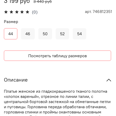
3 199 руб
3 440 руб
арт.
746812351
(0)
Размер
44
46
50
52
54
Посмотреть таблицу размеров
Описание
Платье женское из гладкокрашеного тканого полотна
«хлопок вареный», отрезное по линии талии, с
центральной бортовой застежкой на обметанные петли
и пуговицы. Горловина переда обработана обтачками,
горловина спинки и проймы окантованы основным