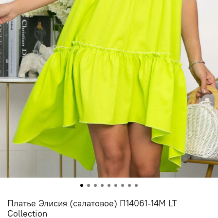
Платье Элисия (салатовое) П14061-14М LT
Collection