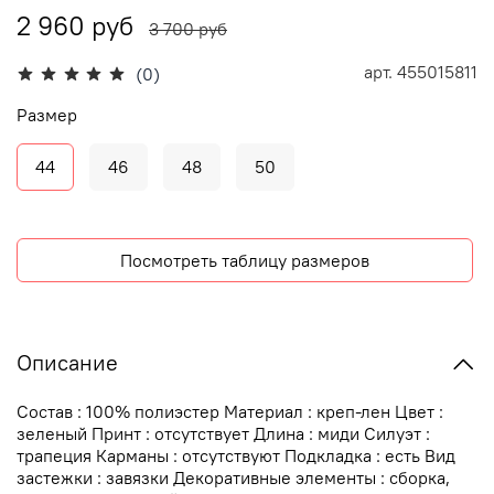
2 960 руб
3 700 руб
арт.
455015811
(0)
Размер
44
46
48
50
Посмотреть таблицу размеров
Описание
Состав : 100% полиэстер Материал : креп-лен Цвет :
зеленый Принт : отсутствует Длина : миди Силуэт :
трапеция Карманы : отсутствуют Подкладка : есть Вид
застежки : завязки Декоративные элементы : сборка,